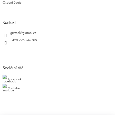
Osobní údaje
Kontakt
gurtool
@
gurtool.cz
+420 776 746 019
Sociální sítě
Facebook
YouTube