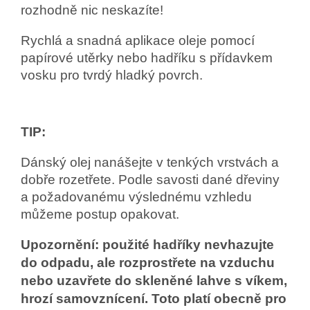
rozhodně nic neskazíte!
Rychlá a snadná aplikace oleje pomocí
papírové utěrky nebo hadříku s přídavkem
vosku pro tvrdý hladký povrch.
TIP:
Dánský olej nanášejte v tenkých vrstvách a
dobře rozetřete. Podle savosti dané dřeviny
a požadovanému výslednému vzhledu
můžeme postup opakovat.
Upozornění: použité hadříky nevhazujte
do odpadu, ale rozprostřete na vzduchu
nebo uzavřete do skleněné lahve s víkem,
hrozí samovznícení. Toto platí obecně pro