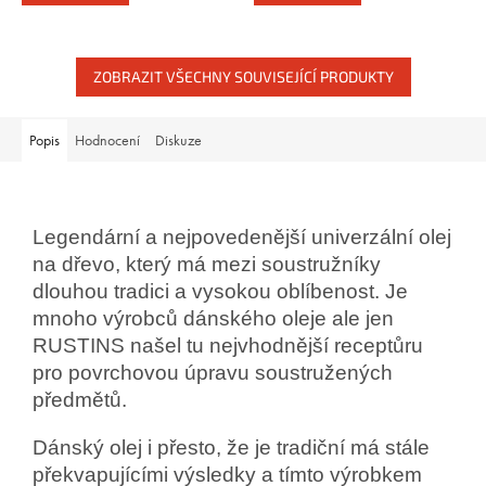
ZOBRAZIT VŠECHNY SOUVISEJÍCÍ PRODUKTY
Popis
Hodnocení
Diskuze
Legendární a nejpovedenější univerzální olej
na dřevo, který má mezi soustružníky
dlouhou tradici a vysokou oblíbenost. Je
mnoho výrobců dánského oleje ale jen
RUSTINS našel tu nejvhodnější receptůru
pro povrchovou úpravu soustružených
předmětů.
Dánský olej i přesto, že je tradiční má stále
překvapujícími výsledky a tímto výrobkem