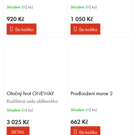
Skladem
(>2 ks)
Skladem
(>2 ks)
920 Kč
1 050 Kč
Do košíku
Do košíku
Otočný hrot ONEWAY
Prodloužení morse 2
Rozšířená sada oblíbeného
hrotu
Skladem
(>2 ks)
Skladem
(>2 ks)
662 Kč
3 025 Kč
DETAIL
Do košíku