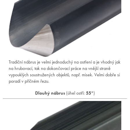
Tradiční nábrus je velmi jednoduchý na ostření a je vhodný jak
na hrubovací, tak na dokončovací práce na vnější straně
vypouklých soustružených objektů, např. misek. Velmi dobře si
poradí v příčném řezu.
Dlouhý nábrus
(úhel ostří:
55°
)