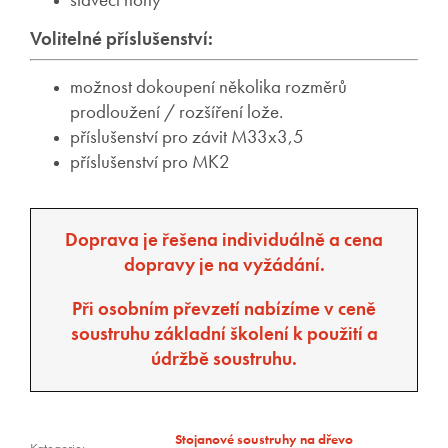
stavěcí nohy
Volitelné příslušenství:
možnost dokoupení několika rozměrů
prodloužení / rozšíření lože.
příslušenství pro závit M33x3,5
příslušenství pro MK2
Doprava je řešena individuálně a cena
dopravy je na vyžádání.
Při osobním převzetí nabízíme v ceně
soustruhu základní školení k použití a
údržbě soustruhu.
Stojanové soustruhy na dřevo