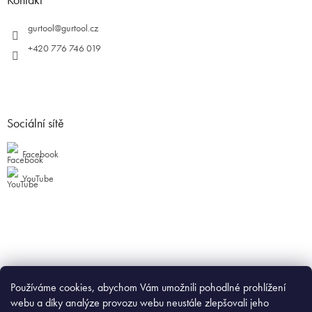
gurtool
@
gurtool.cz
+420 776 746 019
Sociální sítě
Facebook
YouTube
Používáme cookies, abychom Vám umožnili pohodlné prohlížení
webu a díky analýze provozu webu neustále zlepšovali jeho