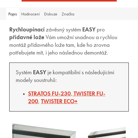
Popis
Hodnocení
Diskuze
Značka
Rychloupínací
závěsný systém
EASY
pro
přídavné lože
Vám umožní snadnou a rychlou
montáž přídavného lože tam, kde ho zrovna
potřebujete mít, i jeho následnou demontáž.
Systém
EASY
je kompatibilní s následujícími
modely soustruhů:
STRATOS FU-230
,
TWISTER FU-
200
,
TWISTER ECO+