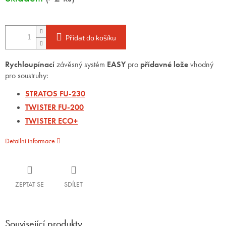
Přidat do košíku
Rychloupínací
závěsný systém
EASY
pro
přídavné lože
vhodný
pro soustruhy:
STRATOS FU-230
TWISTER FU-200
TWISTER ECO+
Detailní informace
ZEPTAT SE
SDÍLET
Související produkty