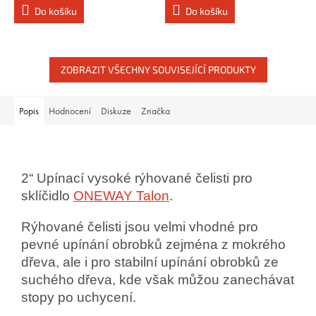
Do košíku
Do košíku
ZOBRAZIT VŠECHNY SOUVISEJÍCÍ PRODUKTY
Popis
Hodnocení
Diskuze
Značka
2“ Upínací vysoké rýhované čelisti pro
sklíčidlo
ONEWAY Talon
.
Rýhované čelisti jsou velmi vhodné pro
pevné upínání obrobků zejména z mokrého
dřeva, ale i pro stabilní upínání obrobků ze
suchého dřeva, kde však můžou zanechávat
stopy po uchycení.