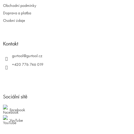
Obchodní podmínky
Doprava a platba
Osobní údaje
Kontakt
gurtool
@
gurtool.cz
+420 776 746 019
Sociální sítě
Facebook
YouTube