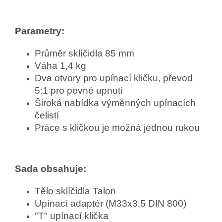
Parametry:
Průměr sklíčidla 85 mm
Váha 1,4 kg
Dva otvory pro upínací kličku, převod
5:1 pro pevné upnutí
Široká nabídka výměnných upínacích
čelistí
Práce s kličkou je možná jednou rukou
Sada obsahuje:
Tělo sklíčidla Talon
Upínací adaptér (M33x3,5 DIN 800)
"T" upínací klička