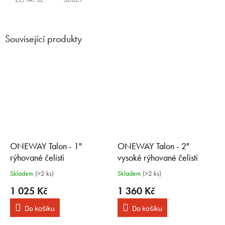
Související produkty
ONEWAY Talon - 1"
ONEWAY Talon - 2"
rýhované čelisti
vysoké rýhované čelisti
Skladem
(>2 ks)
Skladem
(>2 ks)
1 025 Kč
1 360 Kč
Do košíku
Do košíku