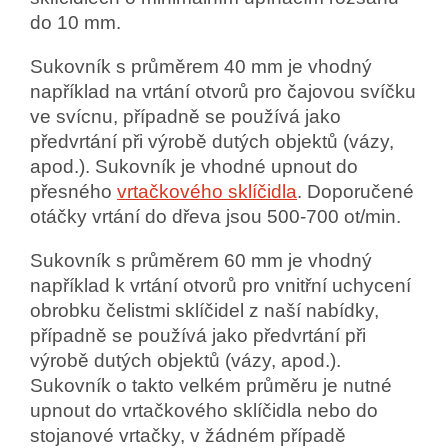
do 10 mm.
Sukovník s průměrem 40 mm je vhodný
například na vrtání otvorů pro čajovou svíčku
ve svícnu, případně se používá jako
předvrtání při výrobě dutých objektů (vázy,
apod.). Sukovník je vhodné upnout do
přesného
vrtačkového sklíčidla
. Doporučené
otáčky vrtání do dřeva jsou 500-700 ot/min.
Sukovník s průměrem 60 mm je vhodný
například k vrtání otvorů pro vnitřní uchycení
obrobku čelistmi sklíčidel z naší nabídky,
případně se používá jako předvrtání při
výrobě dutých objektů (vázy, apod.).
Sukovník o takto velkém průměru je nutné
upnout do vrtačkového sklíčidla nebo do
stojanové vrtačky, v žádném případě