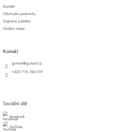
Kontakt
Obchodní podmínky
Doprava a platba
Osobní údaje
Kontakt
gurtool
@
gurtool.cz
+420 776 746 019
Sociální sítě
Facebook
YouTube