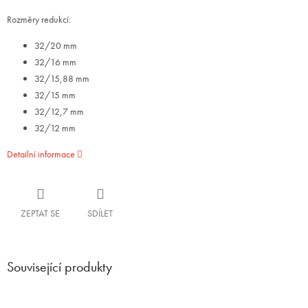
Rozměry redukcí:
32/20 mm
32/16 mm
32/15,88 mm
32/15 mm
32/12,7 mm
32/12 mm
Detailní informace
ZEPTAT SE
SDÍLET
Související produkty