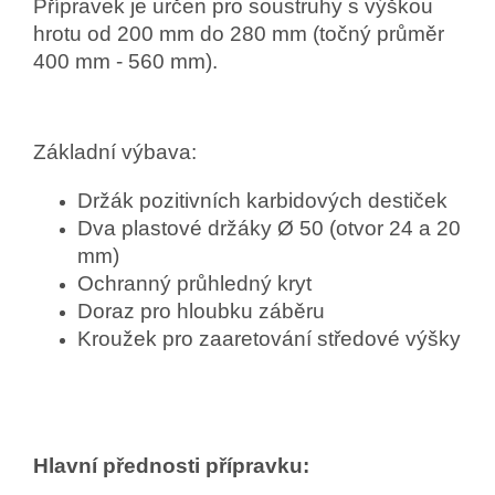
Přípravek je určen pro soustruhy s výškou
hrotu od 200 mm do 280 mm (točný průměr
400 mm - 560 mm).
Základní výbava:
Držák pozitivních karbidových destiček
Dva plastové držáky Ø 50 (otvor 24 a 20
mm)
Ochranný průhledný kryt
Doraz pro hloubku záběru
Kroužek pro zaaretování středové výšky
Hlavní přednosti přípravku: