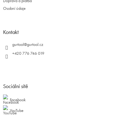
Doprava a platba
Osobní údaje
Kontakt
gurtool
@
gurtool.cz
+420 776 746 019
Sociální sítě
Facebook
YouTube