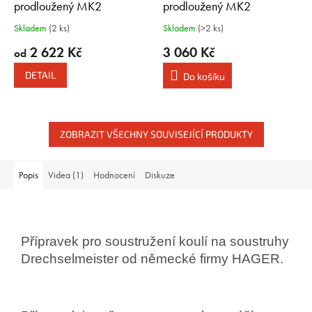
prodloužený MK2
prodloužený MK2
Skladem
(2 ks)
Skladem
(>2 ks)
2 622 Kč
3 060 Kč
od
DETAIL
Do košíku
ZOBRAZIT VŠECHNY SOUVISEJÍCÍ PRODUKTY
Popis
Videa (1)
Hodnocení
Diskuze
Přípravek pro soustružení koulí na soustruhy
Drechselmeister od německé firmy HAGER.