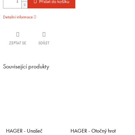
Přidat do košíku
Detailní informace
ZEPTAT SE
SDÍLET
Související produkty
HAGER - Unašeč
HAGER - Otočný hrot