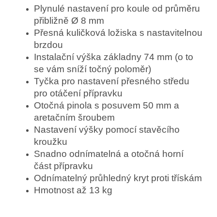
Plynulé nastavení pro koule od průměru
přibližně Ø 8 mm
Přesná kuličková ložiska s nastavitelnou
brzdou
Instalační výška základny 74 mm (o to
se vám sníží točný poloměr)
Tyčka pro nastavení přesného středu
pro otáčení přípravku
Otočná pinola s posuvem 50 mm a
aretačním šroubem
Nastavení výšky pomocí stavěcího
kroužku
Snadno odnímatelná a otočná horní
část přípravku
Odnímatelný průhledný kryt proti třískám
Hmotnost až 13 kg