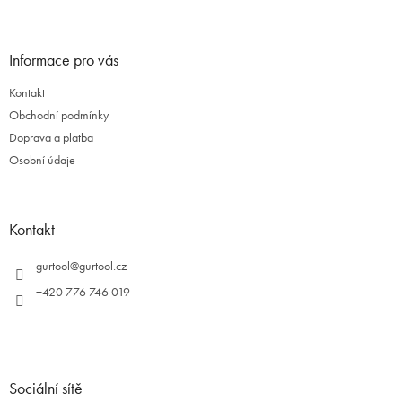
Informace pro vás
Kontakt
Obchodní podmínky
Doprava a platba
Osobní údaje
Kontakt
gurtool
@
gurtool.cz
+420 776 746 019
Sociální sítě