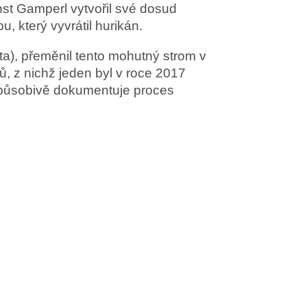
nst Gamperl vytvořil své dosud
u, který vyvrátil hurikán.
ota), přeměnil tento mohutný strom v
, z nichž jeden byl v roce 2017
působivě dokumentuje proces