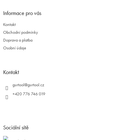
Informace pro vás
Kontakt
Obchodní podmínky
Doprava a platba
Osobní údaje
Kontakt
gurtool
@
gurtool.cz
+420 776 746 019
Sociální sítě