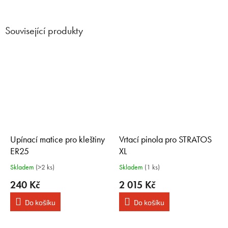
Související produkty
Upínací matice pro kleštiny
Vrtací pinola pro STRATOS
ER25
XL
Skladem
(>2 ks)
Skladem
(1 ks)
240 Kč
2 015 Kč
Do košíku
Do košíku