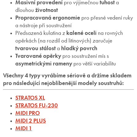
Masivní provedení
pro výjimečnou
tuhost
a
dlouhou
životnost
Propracovaná ergonomie
pro přesné vedení ruky
a nástroje při soustružení
Předsazená kulatina z
kalené oceli
na rovných
opěrkách (na rozdíl od litinových) zaručuje
tvarovou stálost
a
hladký povrch
Tvarované opěrky
pro soustružení mís s
asymetrickými rameny
pro větší variabilitu
Všechny 4 typy vyrábíme sériově a držíme skladem
pro následující nejoblíbenější modely soustruhů:
STRATOS XL
STRATOS FU-230
MIDI PRO
MIDI 2 PLUS
MIDI 1