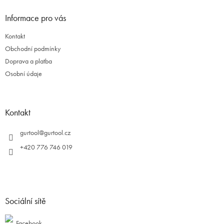
Informace pro vás
Kontakt
Obchodní podmínky
Doprava a platba
Osobní údaje
Kontakt
gurtool
@
gurtool.cz
+420 776 746 019
Sociální sítě
Facebook