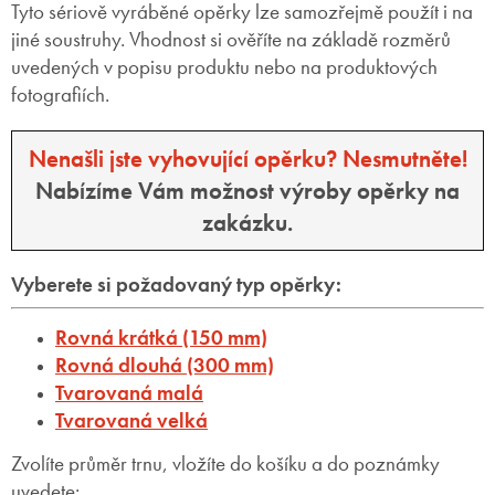
Tyto sériově vyráběné opěrky lze samozřejmě použít i na
jiné soustruhy. Vhodnost si ověříte na základě rozměrů
uvedených v popisu produktu nebo na produktových
fotografiích.
Nenašli jste vyhovující opěrku? Nesmutněte!
Nabízíme Vám možnost výroby opěrky na
zakázku.
Vyberete si požadovaný typ opěrky:
Rovná krátká (150 mm)
Rovná dlouhá (300 mm)
Tvarovaná malá
Tvarovaná velká
Zvolíte průměr trnu, vložíte do košíku a do poznámky
uvedete: