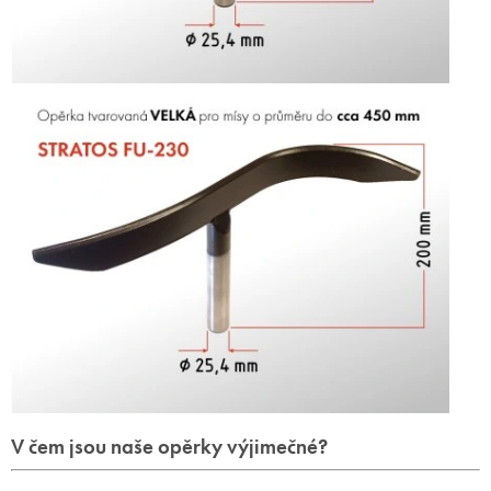
V čem jsou naše opěrky výjimečné?