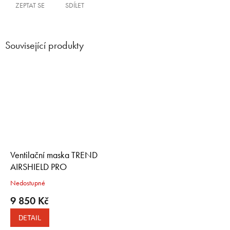
ZEPTAT SE
SDÍLET
Související produkty
Ventilační maska TREND
AIRSHIELD PRO
Nedostupné
9 850 Kč
DETAIL