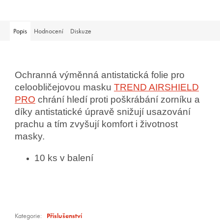
Popis
Hodnocení
Diskuze
Ochranná výměnná antistatická folie pro
celoobličejovou masku
TREND AIRSHIELD
PRO
chrání hledí proti poškrábání zorníku a
díky antistatické úpravě snižují usazování
prachu a tím zvyšují komfort i životnost
masky.
10 ks v balení
Kategorie
:
Příslušenství