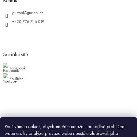
Kontakt
gurtool
@
gurtool.cz
+420 776 746 019
Sociální sítě
Facebook
YouTube
Používáme cookies, abychom Vám umožnili pohodlné prohlížení
webu a díky analýze provozu webu neustále zlepšovali jeho