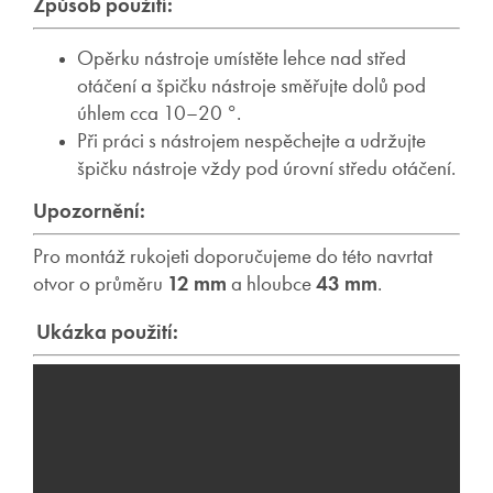
Způsob použití:
Opěrku nástroje umístěte lehce nad střed
otáčení a špičku nástroje směřujte dolů pod
úhlem cca 10–20 °.
Při práci s nástrojem nespěchejte a udržujte
špičku nástroje vždy pod úrovní středu otáčení.
Upozornění:
Pro montáž rukojeti doporučujeme do této navrtat
otvor o průměru
12 mm
a hloubce
43
mm
.
Ukázka použití: